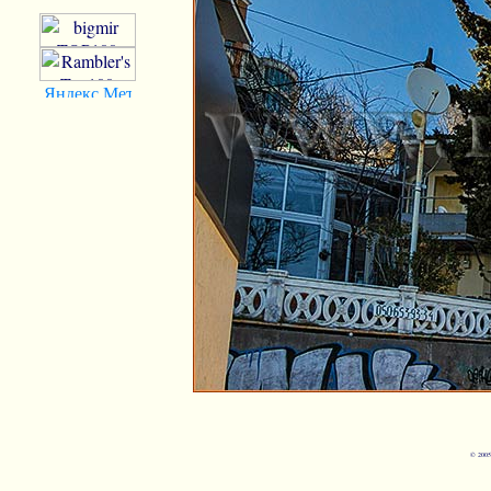
© 2005