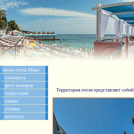
мини-отель Море
стоимость
фото номеров
Территория отеля представляет собо
территория
пляжи
отзывы
контакты